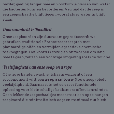
harder, gaat hij langer mee en voorkom je plassen van water
die bacteriën kunnen bevorderen. Vermijd dat de zeep in
een zeepschaaltje blijft liggen, vooral als er water in blijft
staan.
Duurzaamheid & Kwaliteit
Onze zeepkoorden zijn duurzaam geproduceerd: we
gebruiken traditionele Franse zeeprecepten met
plantaardige oliën en vermijden agressieve chemische
toevoegingen. Het koord is stevig en ontworpen om lang
mee te gaan, zelfs in een vochtige omgeving zoals de douche.
Veelzijdigheid van onze soap on a rope
Of je nu je handen wast, je lichaam verzorgt of een
scrubmoment wilt, een
zeep aan touw
(touw zeep) biedt
veelzijdigheid. Daarnaast is het een zeer functionele
oplossing voor kleinschalige badkamers of keukenruimtes.
Geen lekkende zeepschaaltjes meer, maar een op te hangen
zeepkoord die minimalistisch oogt en maximaal nut biedt.