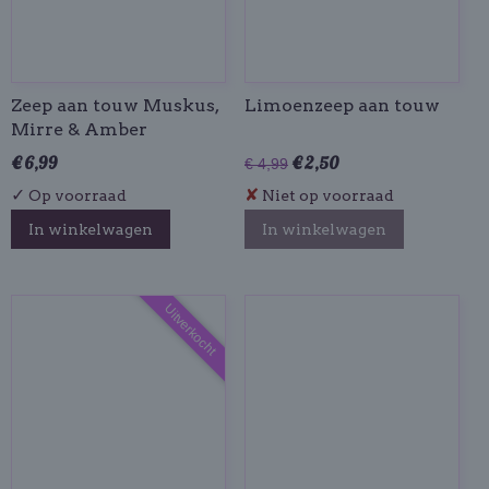
Zeep aan touw Muskus,
Limoenzeep aan touw
Mirre & Amber
€ 6,99
€ 2,50
€ 4,99
✓
✘
Op voorraad
Niet op voorraad
In winkelwagen
In winkelwagen
Uitverkocht