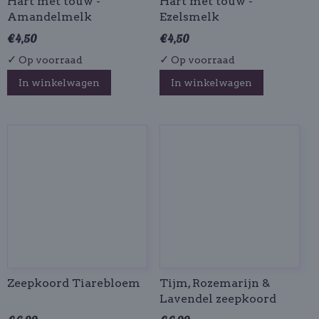
Hart met touw -
Hart met touw -
Amandelmelk
Ezelsmelk
€ 4,50
€ 4,50
✓
✓
Op voorraad
Op voorraad
In winkelwagen
In winkelwagen
Zeepkoord Tiarebloem
Tijm, Rozemarijn &
Lavendel zeepkoord