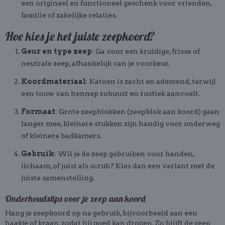
een origineel en functioneel geschenk voor vrienden,
familie of zakelijke relaties.
Hoe kies je het juiste zeepkoord?
Geur en type zeep
: Ga voor een kruidige, frisse of
neutrale zeep, afhankelijk van je voorkeur.
Koordmateriaal
: Katoen is zacht en ademend, terwijl
een touw van hennep robuust en rustiek aanvoelt.
Formaat
: Grote zeepblokken (zeepblok aan koord) gaan
langer mee, kleinere stukken zijn handig voor onderweg
of kleinere badkamers.
Gebruik
: Wil je de zeep gebruiken voor handen,
lichaam, of juist als scrub? Kies dan een variant met de
juiste samenstelling.
Onderhoudstips voor je zeep aan koord
Hang je zeepkoord op na gebruik, bijvoorbeeld aan een
haakje of kraan, zodat hij goed kan drogen. Zo blijft de zeep