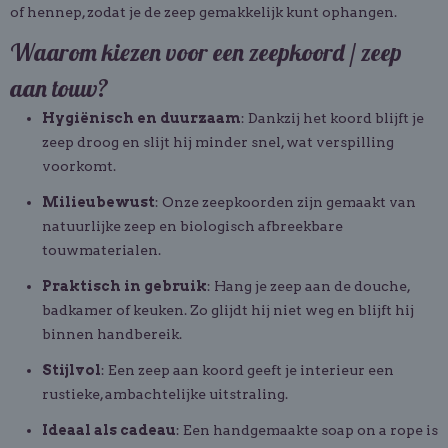
of hennep, zodat je de zeep gemakkelijk kunt ophangen.
Waarom kiezen voor een zeepkoord / zeep
aan touw?
Hygiënisch en duurzaam
: Dankzij het koord blijft je
zeep droog en slijt hij minder snel, wat verspilling
voorkomt.
Milieubewust
: Onze zeepkoorden zijn gemaakt van
natuurlijke zeep en biologisch afbreekbare
touwmaterialen.
Praktisch in gebruik
: Hang je zeep aan de douche,
badkamer of keuken. Zo glijdt hij niet weg en blijft hij
binnen handbereik.
Stijlvol
: Een zeep aan koord geeft je interieur een
rustieke, ambachtelijke uitstraling.
Ideaal als cadeau
: Een handgemaakte soap on a rope is