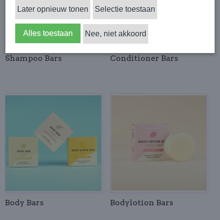
Later opnieuw tonen
Selectie toestaan
Alles toestaan
Nee, niet akkoord
Shampoo Bars
Conditioner Bars
Body Bars
Bodylotion Bars