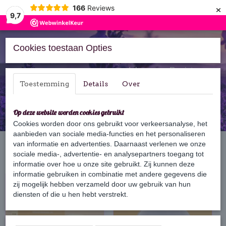
×
166
Reviews
9,7
Cookies toestaan Opties
Inloggen
Registreren
Toestemming
Details
Over
Op deze website worden cookies gebruikt
Cookies worden door ons gebruikt voor verkeersanalyse, het
aanbieden van sociale media-functies en het personaliseren
Home
van informatie en advertenties. Daarnaast verlenen we onze
›
Bars
sociale media-, advertentie- en analysepartners toegang tot
informatie over hoe u onze site gebruikt. Zij kunnen deze
informatie gebruiken in combinatie met andere gegevens die
zij mogelijk hebben verzameld door uw gebruik van hun
diensten of die u hen hebt verstrekt.