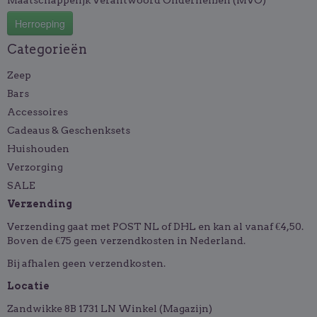
Maatschappelijk Verantwoord Ondernemen (MVO)
Herroeping
Categorieën
Zeep
Bars
Accessoires
Cadeaus & Geschenksets
Huishouden
Verzorging
SALE
Verzending
Verzending gaat met POST NL of DHL en kan al vanaf €4,50.
Boven de €75 geen verzendkosten in Nederland.
Bij afhalen geen verzendkosten.
Locatie
Zandwikke 8B 1731 LN Winkel (Magazijn)