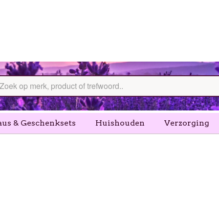
aus & Geschenksets
Huishouden
Verzorging