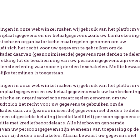
alingen in onze webwinkel maken wij gebruik van het platform 
onplaatsgegevens en uw betaalgegevens zoals uw bankrekening-
hnische en organisatorische maatregelen genomen om uw
dt zich het recht voor uw gegevens te gebruiken om de
t kader daarvan (geanonimiseerde) gegevens met derden te delen
ekking tot de bescherming van uw persoonsgegevens zijn eve
dienstverlening waarvoor zij derden inschakelen. Mollie bewaa
ijke termijnen is toegestaan.
alingen in onze webwinkel maken wij gebruik van het platform 
onplaatsgegevens en uw betaalgegevens zoals uw bankrekening
hnische en organisatorische maatregelen genomen om uw
dt zich het recht voor uw gegevens te gebruiken om de
t kader daarvan (geanonimiseerde) gegevens met derden te delen
 een uitgestelde betaling (kredietfaciliteit) persoonsgegevens 
ositie met kredietbeoordelaars. Alle hierboven genoemde
 van uw persoonsgegevens zijn eveneens van toepassing op de
oor zij derden inschakelen. Klarna bewaart uw gegevens niet