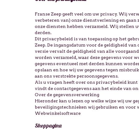
Franse Zeep geeft veel om uw privacy. Wij ver
verbeteren van) onze dienstverlening en gaan z
onze diensten hebben verzameld. Wij stellen u
derden.
Dit privacybeleid is van toepassing op het geb
Zeep. De ingangsdatum voor de geldigheid van 
versie vervalt de geldigheid van alle voorgaand
worden verzameld, waar deze gegevens voor w
gegevens eventueel met derden kunnen worden g
opslaan en hoe wij uw gegevens tegen misbruik
aan ons verstrekte persoonsgegevens.
Als u vragen heeft over ons privacybeleid kun
vindt de contactgegevens aan het einde van on
Over de gegevensverwerking
Hieronder kan u lezen op welke wijze wij uw ge
beveiligingstechnieken wij gebruiken en voor wi
Webwinkelsoftware
Shoppagina