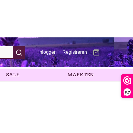
Inloggen
Registreren
SALE
MARKTEN
9,7