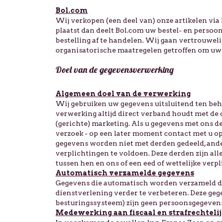
Bol.com
Wij verkopen (een deel van) onze artikelen via 
plaatst dan deelt Bol.com uw bestel- en perso
bestelling af te handelen. Wij gaan vertrouwe
organisatorische maatregelen getroffen om uw 
Doel van de gegevensverwerking
Algemeen doel van de verwerking
Wij gebruiken uw gegevens uitsluitend ten beho
verwerking altijd direct verband houdt met de 
(gerichte) marketing. Als u gegevens met ons d
verzoek - op een later moment contact met u o
gegevens worden niet met derden gedeeld, and
verplichtingen te voldoen. Deze derden zijn 
tussen hen en ons of een eed of wettelijke verpl
Automatisch verzamelde gegevens
Gegevens die automatisch worden verzameld d
dienstverlening verder te verbeteren. Deze ge
besturingssysteem) zijn geen persoonsgegeven
Medewerking aan fiscaal en strafrechteli