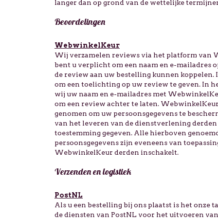
langer dan op grond van de wettelijke termijnen
Beoordelingen
WebwinkelKeur
Wij verzamelen reviews via het platform van 
bent u verplicht om een naam en e-mailadres o
de review aan uw bestelling kunnen koppelen
om een toelichting op uw review te geven. In he
wij uw naam en e-mailadres met WebwinkelKeur.
om een review achter te laten. WebwinkelKeur
genomen om uw persoonsgegevens te bescherm
van het leveren van de dienstverlening derde
toestemming gegeven. Alle hierboven genoemd
persoonsgegevens zijn eveneens van toepassin
WebwinkelKeur derden inschakelt.
Verzenden en logistiek
PostNL
Als u een bestelling bij ons plaatst is het onze
de diensten van PostNL voor het uitvoeren van 