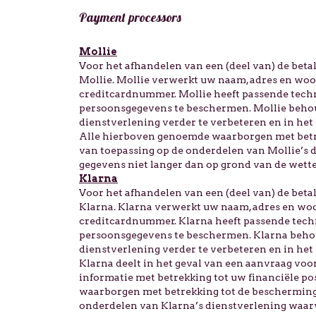
Payment processors
Mollie
Voor het afhandelen van een (deel van) de bet
Mollie. Mollie verwerkt uw naam, adres en wo
creditcardnummer. Mollie heeft passende tec
persoonsgegevens te beschermen. Mollie behou
dienstverlening verder te verbeteren en in he
Alle hierboven genoemde waarborgen met betr
van toepassing op de onderdelen van Mollie’s 
gegevens niet langer dan op grond van de wettel
Klarna
Voor het afhandelen van een (deel van) de bet
Klarna. Klarna verwerkt uw naam, adres en wo
creditcardnummer. Klarna heeft passende tec
persoonsgegevens te beschermen. Klarna behou
dienstverlening verder te verbeteren en in he
Klarna deelt in het geval van een aanvraag voor
informatie met betrekking tot uw financiële p
waarborgen met betrekking tot de bescherming
onderdelen van Klarna’s dienstverlening waarv