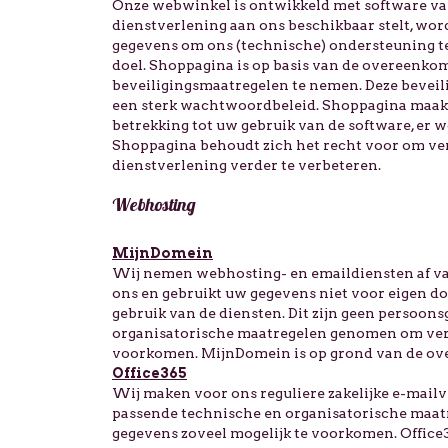
Onze webwinkel is ontwikkeld met software va
dienstverlening aan ons beschikbaar stelt, wor
gegevens om ons (technische) ondersteuning te
doel. Shoppagina is op basis van de overeenko
beveiligingsmaatregelen te nemen. Deze beveil
een sterk wachtwoordbeleid. Shoppagina maakt
betrekking tot uw gebruik van de software, er
Shoppagina behoudt zich het recht voor om ve
dienstverlening verder te verbeteren.
Webhosting
MijnDomein
Wij nemen webhosting- en emaildiensten af 
ons en gebruikt uw gegevens niet voor eigen d
gebruik van de diensten. Dit zijn geen persoo
organisatorische maatregelen genomen om verl
voorkomen. MijnDomein is op grond van de ov
Office365
Wij maken voor ons reguliere zakelijke e-mailve
passende technische en organisatorische maatr
gegevens zoveel mogelijk te voorkomen. Office3