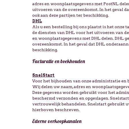
adres en woonplaatsgegevens met PostNL delen
uitvoeren van de overeenkomst. In het geval d
ook aan deze partijen ter beschikking.
DHL
Als u een bestelling bij ons plaatst is het onze
de diensten van DHL voor het uitvoeren van de 
en woonplaatsgegevens met DHL delen. DHL geb
overeenkomst. In het geval dat DHL onderaanne
beschikking.
Facturatie en boekhouden
SnelStart
Voor het bijhouden van onze administratie en 
Wij delen uw naam, adres en woonplaatsgegeven
Deze gegevens worden gebruikt voor het admi
beschermd verzonden en opgeslagen. Snelstart 
vertrouwelijk behandelen. Snelstart gebruikt
hierboven beschreven.
Externe verkoopkanalen