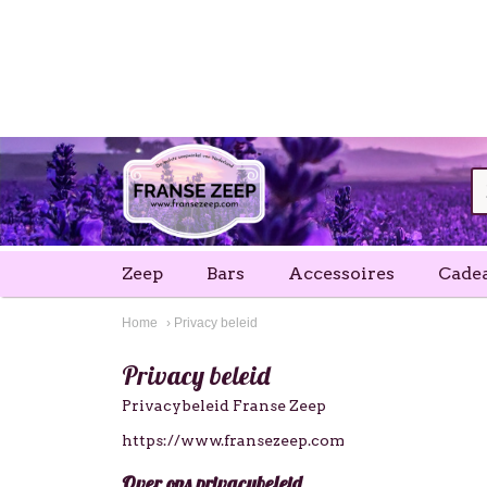
Zeep
Bars
Accessoires
Cade
Home
› Privacy beleid
Privacy beleid
Privacybeleid Franse Zeep
https://www.fransezeep.com
Over ons privacybeleid