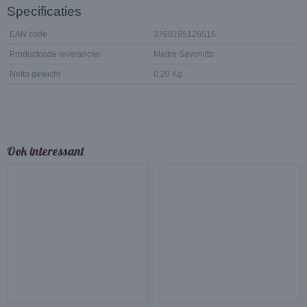
Specificaties
EAN code
3760195126516
Productcode leverancier
Maitre Savonitto
Netto gewicht
0,20 Kg
Ook interessant