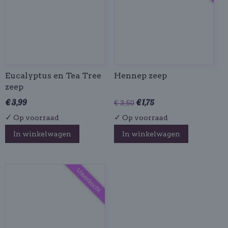
Eucalyptus en Tea Tree
Hennep zeep
zeep
€ 3,99
€ 1,75
€ 3,50
✓
✓
Op voorraad
Op voorraad
In winkelwagen
In winkelwagen
Uitverkocht