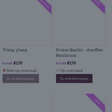
Uitverkocht
-50%
Ylang ylang
Fraise Basilic - Aardbei
Basilicum
€ 1,75
€ 1,75
€ 3,50
€ 3,50
✘
✓
Niet op voorraad
Op voorraad
In winkelwagen
In winkelwagen
-50%