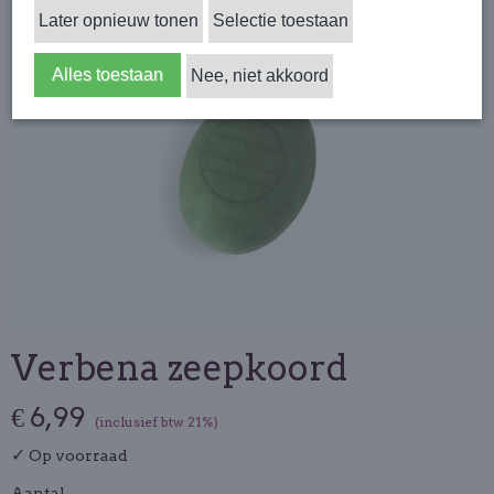
Later opnieuw tonen
Selectie toestaan
Alles toestaan
Nee, niet akkoord
Verbena zeepkoord
€ 6,99
(inclusief btw 21%)
✓
Op voorraad
Aantal