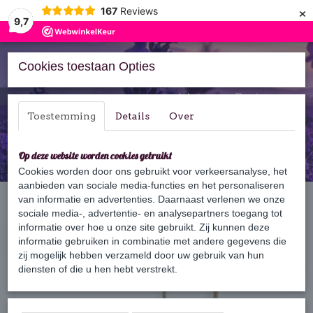
×
167
Reviews
9,7
Cookies toestaan Opties
Inloggen
Registreren
Toestemming
Details
Over
Op deze website worden cookies gebruikt
Cookies worden door ons gebruikt voor verkeersanalyse, het
aanbieden van sociale media-functies en het personaliseren
Home
van informatie en advertenties. Daarnaast verlenen we onze
›
Zeep
›
Zeepkoord
›
Verbena zeepkoord
sociale media-, advertentie- en analysepartners toegang tot
informatie over hoe u onze site gebruikt. Zij kunnen deze
informatie gebruiken in combinatie met andere gegevens die
zij mogelijk hebben verzameld door uw gebruik van hun
diensten of die u hen hebt verstrekt.