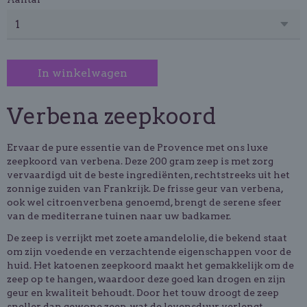
In winkelwagen
Verbena zeepkoord
Ervaar de pure essentie van de Provence met ons luxe
zeepkoord van verbena. Deze 200 gram zeep is met zorg
vervaardigd uit de beste ingrediënten, rechtstreeks uit het
zonnige zuiden van Frankrijk. De frisse geur van verbena,
ook wel citroenverbena genoemd, brengt de serene sfeer
van de mediterrane tuinen naar uw badkamer.
De zeep is verrijkt met zoete amandelolie, die bekend staat
om zijn voedende en verzachtende eigenschappen voor de
huid. Het katoenen zeepkoord maakt het gemakkelijk om de
zeep op te hangen, waardoor deze goed kan drogen en zijn
geur en kwaliteit behoudt. Door het touw droogt de zeep
sneller dan gewone zeep, wat de levensduur verlengt.