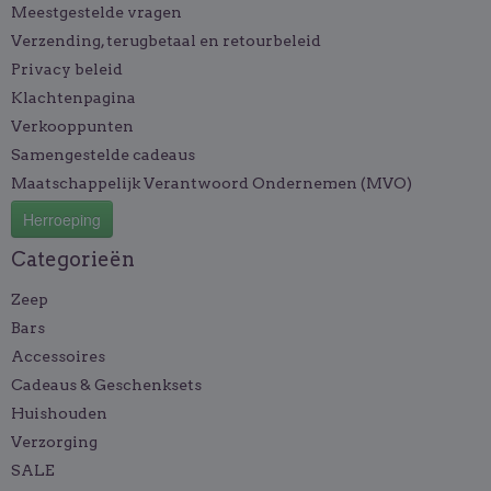
Meestgestelde vragen
Verzending, terugbetaal en retourbeleid
Privacy beleid
Klachtenpagina
Verkooppunten
Samengestelde cadeaus
Maatschappelijk Verantwoord Ondernemen (MVO)
Herroeping
Categorieën
Zeep
Bars
Accessoires
Cadeaus & Geschenksets
Huishouden
Verzorging
SALE