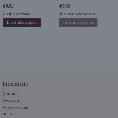
€ 9,95
€ 9,95
✓
✘
Op voorraad
Niet op voorraad
In winkelwagen
In winkelwagen
Informatie
Contact
Over ons
Voorwaarden
BLOG