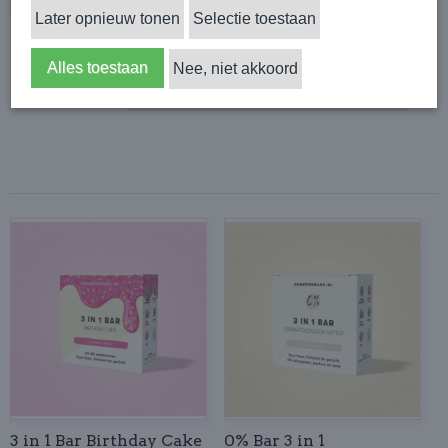
Later opnieuw tonen
Selectie toestaan
Alles toestaan
Nee, niet akkoord
Sorteer op:
3 in 1 Bar Birthday Cake
0% Bar 3 in 1