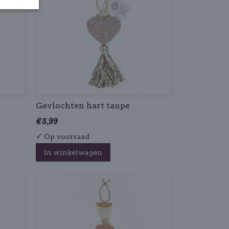
Gevlochten hart taupe
€ 5,99
✓
Op voorraad
In winkelwagen