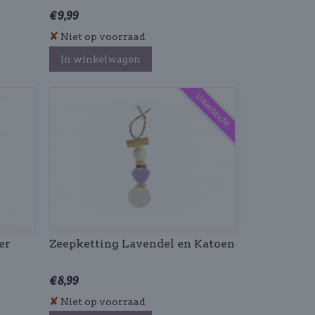
€ 9,99
✘
Niet op voorraad
In winkelwagen
Uitverkocht
er
Zeepketting Lavendel en Katoen
€ 8,99
✘
Niet op voorraad