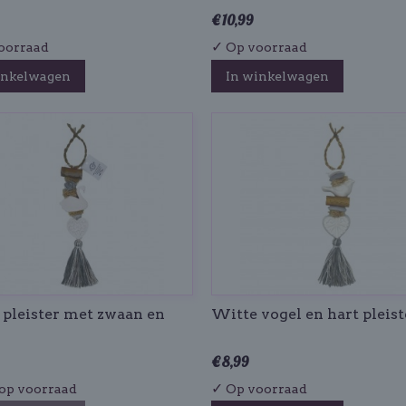
€ 10,99
✓
oorraad
Op voorraad
inkelwagen
In winkelwagen
pleister met zwaan en
Witte vogel en hart pleist
€ 8,99
✓
op voorraad
Op voorraad