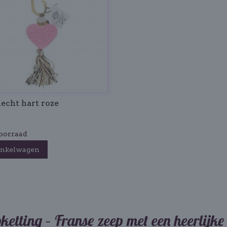
echt hart roze
oorraad
inkelwagen
ketting – Franse zeep met een heerlijke