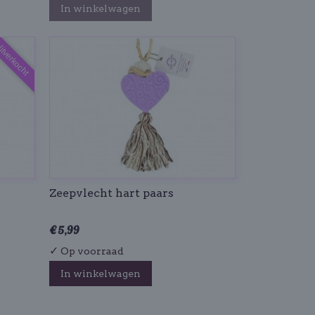
In winkelwagen
itverkocht
Zeepvlecht hart paars
€ 5,99
✓
Op voorraad
In winkelwagen