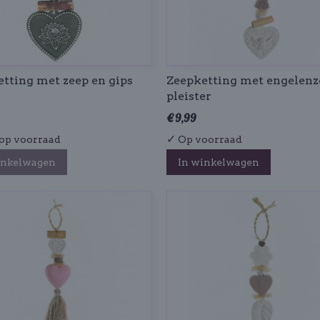
tting met zeep en gips
Zeepketting met engelenz
pleister
€ 9,99
✓
op voorraad
Op voorraad
inkelwagen
In winkelwagen