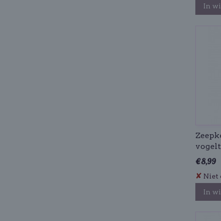
In w
Zeepke
vogelt
€ 8,99
✘
Niet 
In w