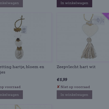
inkelwagen
In winkelwagen
U
tting hartje, bloem en
Zeepvlecht hart wit
jes
€ 5,99
✘
op voorraad
Niet op voorraad
inkelwagen
In winkelwagen