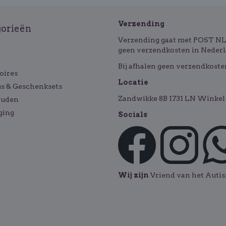
Verzending
gorieën
Verzending gaat met POST NL o
geen verzendkosten in Nederl
Bij afhalen geen verzendkoste
oires
Locatie
s & Geschenksets
Zandwikke 8B 1731 LN Winkel 
ouden
ging
Socials
Wij zijn
Vriend van het Aut