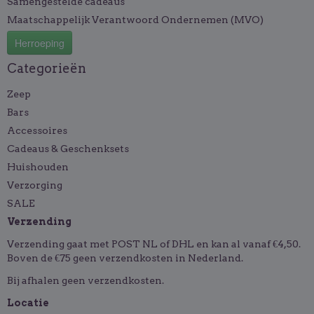
Samengestelde cadeaus
Maatschappelijk Verantwoord Ondernemen (MVO)
Herroeping
Categorieën
Zeep
Bars
Accessoires
Cadeaus & Geschenksets
Huishouden
Verzorging
SALE
Verzending
Verzending gaat met POST NL of DHL en kan al vanaf €4,50.
Boven de €75 geen verzendkosten in Nederland.
Bij afhalen geen verzendkosten.
Locatie