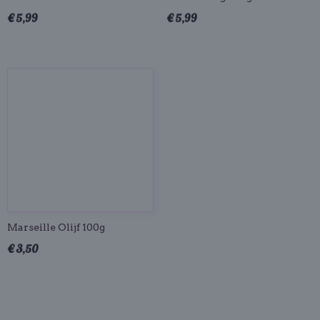
€ 5,99
€ 5,99
Marseille Olijf 100g
€ 3,50