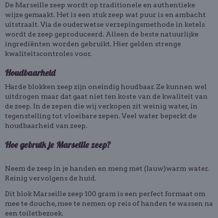
De Marseille zeep wordt op traditionele en authentieke
wijze gemaakt. Het is een stuk zeep wat puur is en ambacht
uitstraalt. Via de ouderwetse verzepingsmethode in ketels
wordt de zeep geproduceerd. Alleen de beste natuurlijke
ingrediënten worden gebruikt. Hier gelden strenge
kwaliteitscontroles voor.
Houdbaarheid
Harde blokken zeep zijn oneindig houdbaar. Ze kunnen wel
uitdrogen maar dat gaat niet ten koste van de kwaliteit van
de zeep. In de zepen die wij verkopen zit weinig water, in
tegenstelling tot vloeibare zepen. Veel water beperkt de
houdbaarheid van zeep.
Hoe gebruik je Marseille zeep?
Neem de zeep in je handen en meng met (lauw)warm water.
Reinig vervolgens de huid.
Dit blok Marseille zeep 100 gram is een perfect formaat om
mee te douche, mee te nemen op reis of handen te wassen na
een toiletbezoek.