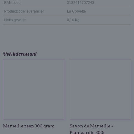
EAN code
3182612707243
Productcode leverancier
La Corvette
Netto gewicht
0,10 Kg
Ook interessant
Marseille zeep 300 gram
Savon de Marseille -
Plantaardig 300g