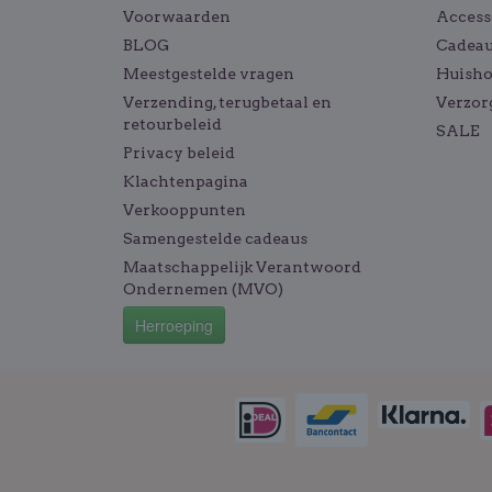
Voorwaarden
Access
BLOG
Cadeau
Meestgestelde vragen
Huish
Verzending, terugbetaal en
Verzor
retourbeleid
SALE
Privacy beleid
Klachtenpagina
Verkooppunten
Samengestelde cadeaus
Maatschappelijk Verantwoord
Ondernemen (MVO)
Herroeping