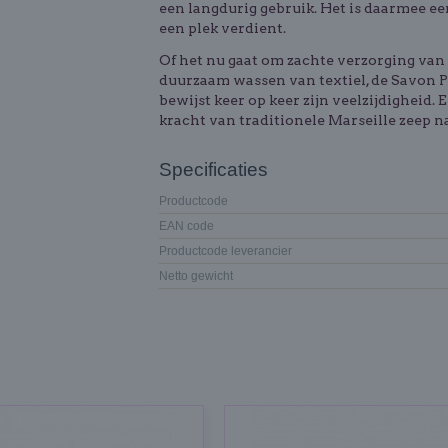
een langdurig gebruik. Het is daarmee e
een plek verdient.
Of het nu gaat om zachte verzorging van 
duurzaam wassen van textiel, de Savon P
bewijst keer op keer zijn veelzijdigheid. 
kracht van traditionele Marseille zeep 
Specificaties
Productcode
EAN code
Productcode leverancier
Netto gewicht