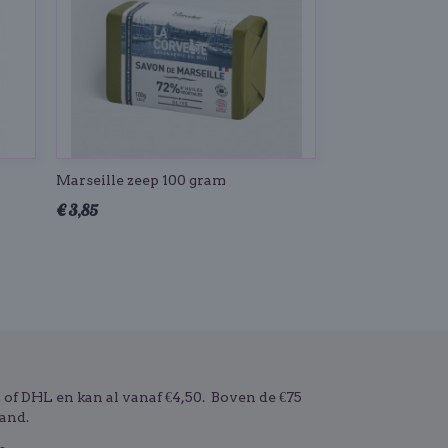
Marseille zeep 100 gram
€ 3,85
f DHL en kan al vanaf €4,50. Boven de €75
and.