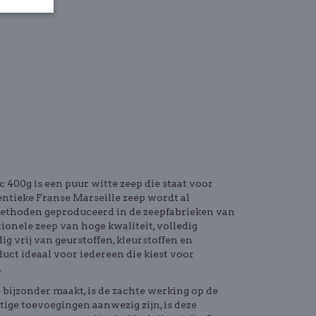
 400g is een puur witte zeep die staat voor
hentieke Franse Marseille zeep wordt al
methoden geproduceerd in de zeepfabrieken van
tionele zeep van hoge kwaliteit, volledig
g vrij van geurstoffen, kleurstoffen en
uct ideaal voor iedereen die kiest voor
.
bijzonder maakt, is de zachte werking op de
ige toevoegingen aanwezig zijn, is deze