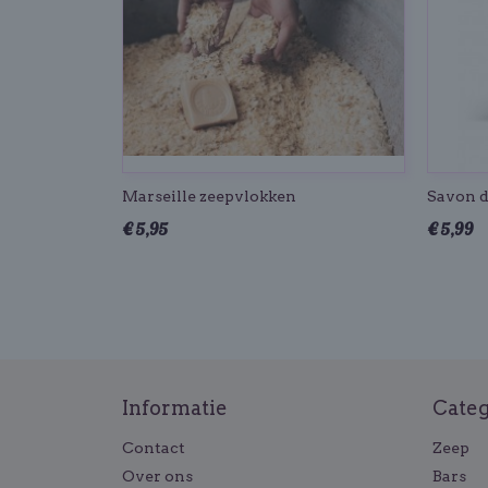
Marseille zeepvlokken
Savon d
€ 5,95
€ 5,99
Informatie
Cate
Contact
Zeep
Over ons
Bars