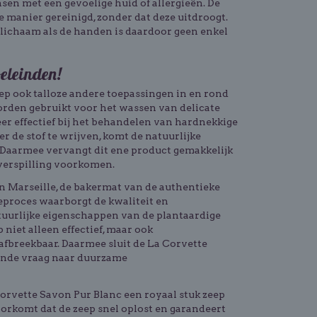
sen met een gevoelige huid of allergieën. De
 manier gereinigd, zonder dat deze uitdroogt.
, lichaam als de handen is daardoor geen enkel
oeleinden!
ep ook talloze andere toepassingen in en rond
orden gebruikt voor het wassen van delicate
eer effectief bij het behandelen van hardnekkige
er de stof te wrijven, komt de natuurlijke
. Daarmee vervangt dit ene product gemakkelijk
verspilling voorkomen.
in Marseille, de bakermat van de authentieke
eproces waarborgt de kwaliteit en
tuurlijke eigenschappen van de plantaardige
 niet alleen effectief, maar ook
 afbreekbaar. Daarmee sluit de La Corvette
iende vraag naar duurzame
orvette Savon Pur Blanc een royaal stuk zeep
oorkomt dat de zeep snel oplost en garandeert