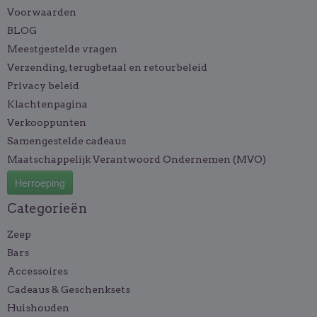
Voorwaarden
BLOG
Meestgestelde vragen
Verzending, terugbetaal en retourbeleid
Privacy beleid
Klachtenpagina
Verkooppunten
Samengestelde cadeaus
Maatschappelijk Verantwoord Ondernemen (MVO)
Herroeping
Categorieën
Zeep
Bars
Accessoires
Cadeaus & Geschenksets
Huishouden