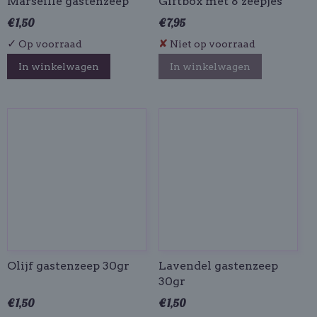
Marseille gastenzeep
Giftbox met 8 zeepjes
€ 1,50
€ 7,95
✓
✘
Op voorraad
Niet op voorraad
In winkelwagen
In winkelwagen
Olijf gastenzeep 30gr
Lavendel gastenzeep
30gr
€ 1,50
€ 1,50