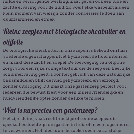
milde en verzorgende werking, maar geven ook een luxe en
zachte ervaring voor de huid. Zo voelt elke wasbeurt als een
klein moment van welzijn, zonder concessies te doen aan
duurzaamheid en ethiek.
Kleine zeepjes met biologische sheabutter en
olijfolie
De biologische sheabutter in onze zepen is bekend om haar
voedende eigenschappen. Het hydrateert de huid intensief
en maakt deze zacht en soepel. De toevoeging van olijfolie
zorgt voor een rijke, romige textuur die de zeep een heerlijke
schuimervaring geeft. Door het gebruik van deze natuurlijke
basismiddelen blijft de huid gehydrateerd en verzorgd,
zonder uitdroging. Dit maakt onze gastenzeep perfect voor
iedereen die bewust kiest voor een milieuvriendelijke en
huidvriendelijke optie, zonder de luxe te missen.
Wat is nu precies een gastenzeep?
Het zijn kleine, vaak rechthoekige of ronde zeepjes die
speciaal bedoeld zijn om gasten in huis of in een logeeradres
te verwennen. Het idee is om bezoekers een extra stukje