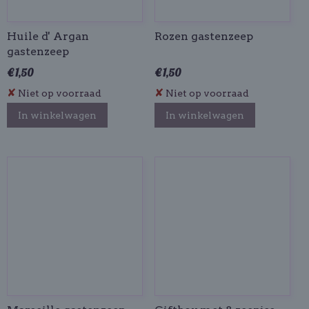
Huile d' Argan
Rozen gastenzeep
gastenzeep
€ 1,50
€ 1,50
✘
✘
Niet op voorraad
Niet op voorraad
In winkelwagen
In winkelwagen