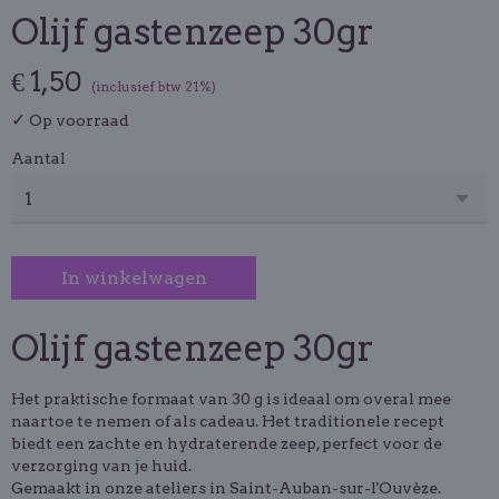
Olijf gastenzeep 30gr
€ 1,50
(inclusief btw 21%)
✓
Op voorraad
Aantal
In winkelwagen
Olijf gastenzeep 30gr
Het praktische formaat van 30 g is ideaal om overal mee
naartoe te nemen of als cadeau. Het traditionele recept
biedt een zachte en hydraterende zeep, perfect voor de
verzorging van je huid.
Gemaakt in onze ateliers in Saint-Auban-sur-l'Ouvèze.