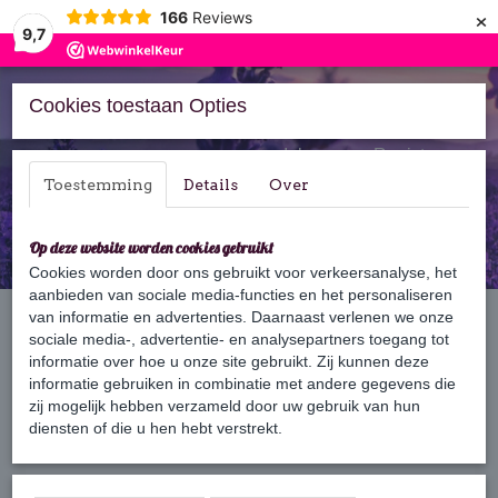
×
166
Reviews
9,7
Cookies toestaan Opties
Inloggen
Registreren
Toestemming
Details
Over
Op deze website worden cookies gebruikt
Cookies worden door ons gebruikt voor verkeersanalyse, het
aanbieden van sociale media-functies en het personaliseren
Home
van informatie en advertenties. Daarnaast verlenen we onze
›
Zeep
›
Gastenzeep
›
Olijf gastenzeep 30gr
sociale media-, advertentie- en analysepartners toegang tot
informatie over hoe u onze site gebruikt. Zij kunnen deze
informatie gebruiken in combinatie met andere gegevens die
zij mogelijk hebben verzameld door uw gebruik van hun
diensten of die u hen hebt verstrekt.