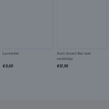
Lavendel
Anti-Insect Bar met
reisblikje
€ 3,50
€ 12,95