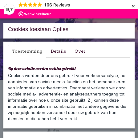
×
166
Reviews
9,7
Cookies toestaan Opties
Inloggen
Registreren
Toestemming
Details
Over
Op deze website worden cookies gebruikt
Cookies worden door ons gebruikt voor verkeersanalyse, het
aanbieden van sociale media-functies en het personaliseren
Home
van informatie en advertenties. Daarnaast verlenen we onze
›
Verzorging
›
Badzout
›
Badzout Ezelinnenmelk
sociale media-, advertentie- en analysepartners toegang tot
informatie over hoe u onze site gebruikt. Zij kunnen deze
informatie gebruiken in combinatie met andere gegevens die
zij mogelijk hebben verzameld door uw gebruik van hun
diensten of die u hen hebt verstrekt.