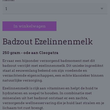
In winkelwagen
Badzout Ezelinnenmelk
250 gram - ode aan Cleopatra
Ervaar een bijzonder verzorgend badmoment met dit
badzout verrijkt met ezelinnenmelk. Dit unieke ingrediënt
staat al eeuwenlang bekend om zijn voedende en
verzachtende eigenschappen, een echte klassieker binnen
natuurlijke verzorging.
Ezelinnenmelk is rijk aan vitamines en helpt de huid te
hydrateren en soepel te houden. In combinatie met
mineralen uit het badzout ontstaat er een zachte,
verzorgende wellnesservaring die je huid laat stralen en je
lichaam tot rust brengt.