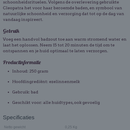
schoonheidsrituelen. Volgens de overlevering gebruikte
Cleopatra
het voor haar beroemde baden, en symbool van
natuurlijke schoonheid en verzorging dat tot op de dag van
vandaag inspireert.
Gebruik
Voeg een handvol badzout toe aan warm stromend water en
laat het oplossen. Neem 15 tot 20 minuten de tijd om te
ontspannen en je huid optimaal te laten verzorgen.
Productinformatie
Inhoud: 250 gram
Hoofdingrediënt: ezelinnenmelk
Gebruik: bad
Geschikt voor: alle huidtypes, ook gevoelig
Specificaties
Netto gewicht
0,25 Kg