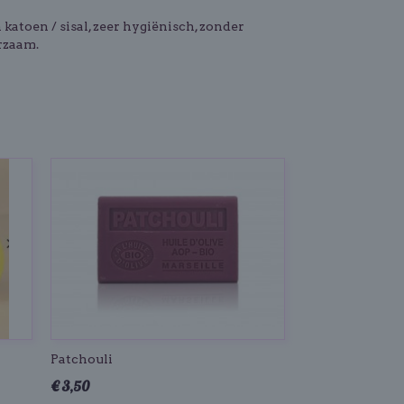
katoen / sisal, zeer hygiënisch, zonder
rzaam.
Patchouli
€ 3,50