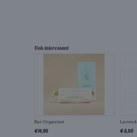
Ook interessant
Bar Organizer
Lavend
€ 14,95
€ 3,50