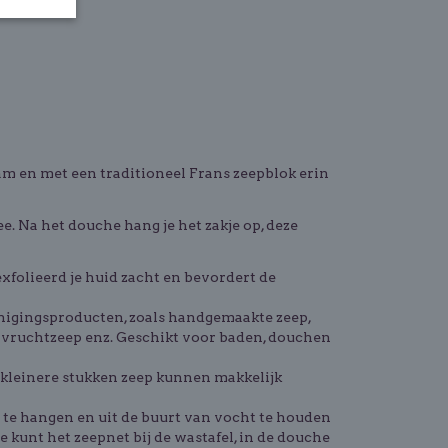
aam en met een traditioneel Frans zeepblok erin
ee. Na het douche hang je het zakje op, deze
xfolieerd je huid zacht en bevordert de
nigingsproducten, zoals handgemaakte zeep,
, vruchtzeep enz. Geschikt voor baden, douchen
k kleinere stukken zeep kunnen makkelijk
 te hangen en uit de buurt van vocht te houden
 kunt het zeepnet bij de wastafel, in de douche