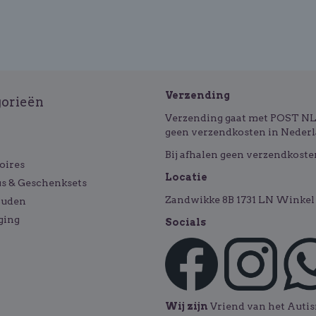
Verzending
gorieën
Verzending gaat met POST NL o
geen verzendkosten in Nederl
Bij afhalen geen verzendkoste
oires
Locatie
s & Geschenksets
Zandwikke 8B 1731 LN Winkel 
ouden
ging
Socials
Wij zijn
Vriend van het Aut