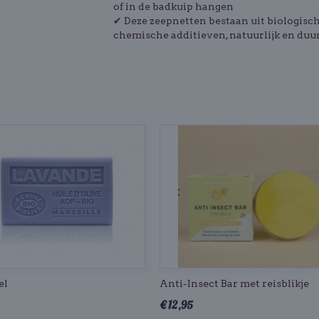
of in de badkuip hangen
✔ Deze zeepnetten bestaan uit biologisch 
chemische additieven, natuurlijk en duu
el
Anti-Insect Bar met reisblikje
€ 12,95