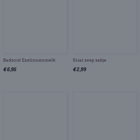
Badzout Ezelinnenmelk
Sisal zeep zakje
€ 6,95
€ 2,99