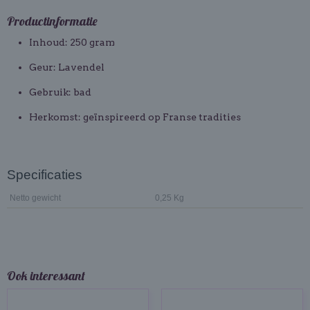
Productinformatie
Inhoud: 250 gram
Geur: Lavendel
Gebruik: bad
Herkomst: geïnspireerd op Franse tradities
Specificaties
Netto gewicht
0,25 Kg
Ook interessant