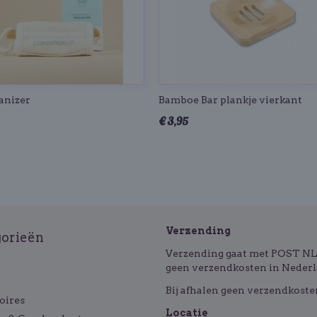
anizer
Bamboe Bar plankje vierkant
€ 3,95
Verzending
gorieën
Verzending gaat met POST NL o
geen verzendkosten in Nederl
Bij afhalen geen verzendkoste
oires
Locatie