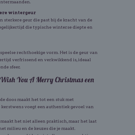
wintermaanden.
kere wintergeur
n sterkere geur die past bij de kracht van de
egelijkertijd die typische winterse diepte en
n speelse rechthoekige vorm. Het is de geur van
jkertijd verfrissend en verkwikkend is, ideaal
nde sfeer.
Wish You A Merry Christmas een
de doos maakt het tot een stuk met
e kerstwens voegt een authentiek gevoel van
maakt het niet alleen praktisch, maar het laat
et milieu en de keuzes die je maakt.