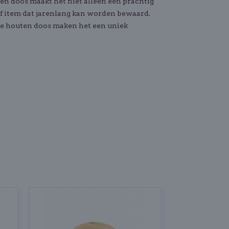
n doos maakt het niet alleen een prachtig
ef item dat jarenlang kan worden bewaard.
de houten doos maken het een uniek