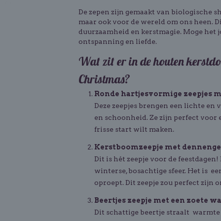
De zepen zijn gemaakt van biologische she
maar ook voor de wereld om ons heen. Di
duurzaamheid en kerstmagie. Moge het j
ontspanning en liefde.
Wat zit er in de houten kerst
Christmas?
Ronde hartjesvormige zeepjes me
Deze zeepjes brengen een lichte en v
en schoonheid. Ze zijn perfect voor e
frisse start wilt maken.
Kerstboomzeepje met dennenge
Dit is hét zeepje voor de feestdagen
winterse, bosachtige sfeer. Het is ee
oproept. Dit zeepje zou perfect zijn
Beertjes zeepje met een zoete w
Dit schattige beertje straalt warmte 