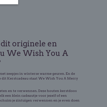
dit originele en
au We Wish You A
?
met zeepjes in winterse warme geuren. En de
 Op dit Kerstcadeau staat We Wish You A Merry
ieten en te verwennen. Deze houten kerstdoos
lk een klein cadeautje voor jezelf of een
e schuim je zintuigen verwennen en je even doen