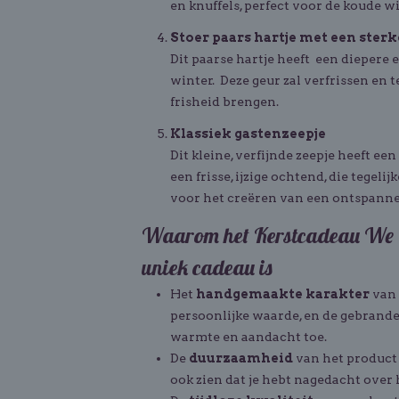
en knuffels, perfect voor de koude 
Stoer paars hartje met een ster
Dit paarse hartje heeft een diepere e
winter. Deze geur zal verfrissen en t
frisheid brengen.
Klassiek gastenzeepje
Dit kleine, verfijnde zeepje heeft ee
een frisse, ijzige ochtend, die tegeli
voor het creëren van een ontspanne
Waarom het Kerstcadeau We 
uniek cadeau is
Het
handgemaakte karakter
van 
persoonlijke waarde, en de gebrand
warmte en aandacht toe.
De
duurzaamheid
van het product 
ook zien dat je hebt nagedacht over h