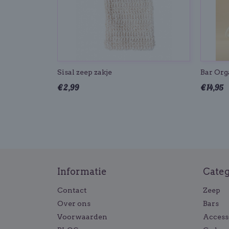
Sisal zeep zakje
Bar Org
€ 2,99
€ 14,95
Informatie
Cate
Contact
Zeep
Over ons
Bars
Voorwaarden
Access