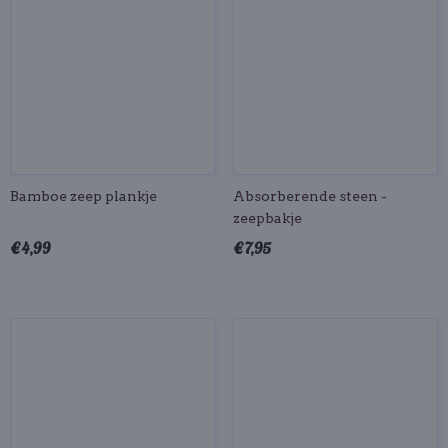
Bamboe zeep plankje
Absorberende steen -
zeepbakje
€ 4,99
€ 7,95