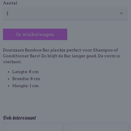
Aantal
In winkelwagen
Duurzaam Bamboe Bar plankje perfect voor Shampoo of
Conditioner Bars! Zo blijft de Bar langer goed. De vorm is
vierkant.
Lengte: 8 cm
Breedte: 8 cm
Hoogte: 1 cm
Ook interessant