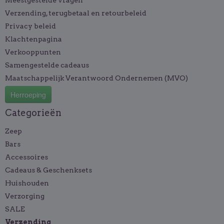
Meestgestelde vragen
Verzending, terugbetaal en retourbeleid
Privacy beleid
Klachtenpagina
Verkooppunten
Samengestelde cadeaus
Maatschappelijk Verantwoord Ondernemen (MVO)
Herroeping
Categorieën
Zeep
Bars
Accessoires
Cadeaus & Geschenksets
Huishouden
Verzorging
SALE
Verzending