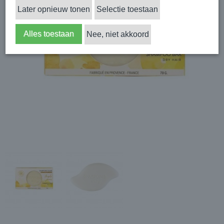
Later opnieuw tonen
Selectie toestaan
Alles toestaan
Nee, niet akkoord