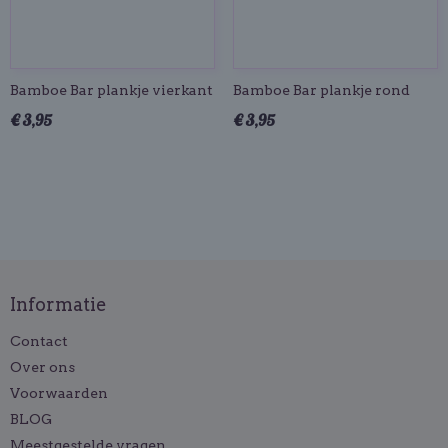
Bamboe Bar plankje vierkant
Bamboe Bar plankje rond
€ 3,95
€ 3,95
Informatie
Contact
Over ons
Voorwaarden
BLOG
Meestgestelde vragen