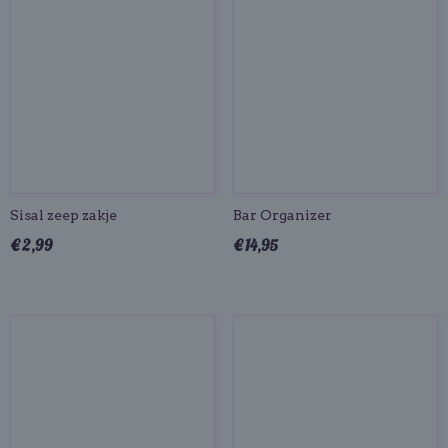
Sisal zeep zakje
Bar Organizer
€ 2,99
€ 14,95