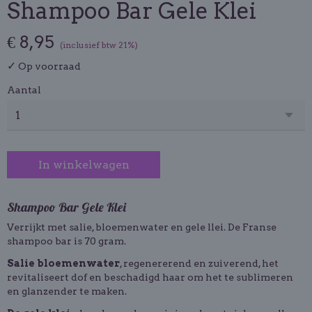
Shampoo Bar Gele Klei
€ 8,95
(inclusief btw 21%)
✓
Op voorraad
Aantal
In winkelwagen
Shampoo Bar Gele Klei
Verrijkt met salie, bloemenwater en gele llei. De Franse
shampoo bar is 70 gram.
Salie bloemenwater
, regenererend en zuiverend, het
revitaliseert dof en beschadigd haar om het te sublimeren
en glanzender te maken.