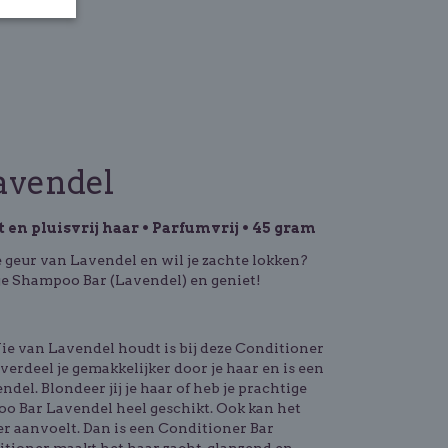
avendel
 en pluisvrij haar • Parfumvrij • 45 gram
geur van Lavendel en wil je zachte lokken?
je Shampoo Bar (Lavendel) en geniet!
Wie van Lavendel houdt is bij deze Conditioner
 verdeel je gemakkelijker door je haar en is een
el. Blondeer jij je haar of heb je prachtige
poo Bar Lavendel heel geschikt. Ook kan het
r aanvoelt. Dan is een Conditioner Bar