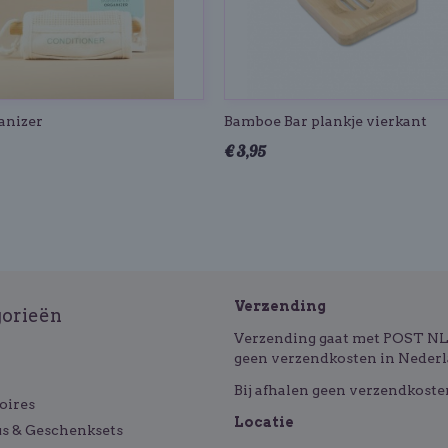
anizer
Bamboe Bar plankje vierkant
€ 3,95
Verzending
gorieën
Verzending gaat met POST NL o
geen verzendkosten in Nederl
Bij afhalen geen verzendkoste
oires
Locatie
s & Geschenksets