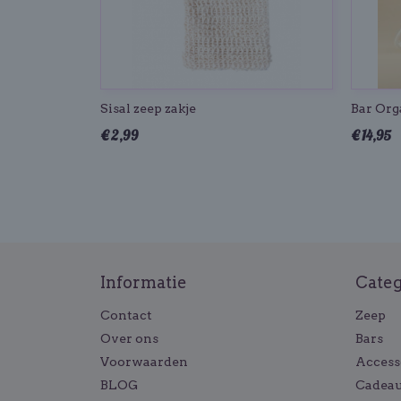
Sisal zeep zakje
Bar Org
€ 2,99
€ 14,95
Informatie
Cate
Contact
Zeep
Over ons
Bars
Voorwaarden
Access
BLOG
Cadeau