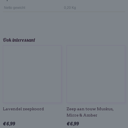
Netto gewicht
0,20 Kg
Ook interessant
Lavendel zeepkoord
Zeep aan touw Muskus,
Mirre & Amber
€ 6,99
€ 6,99