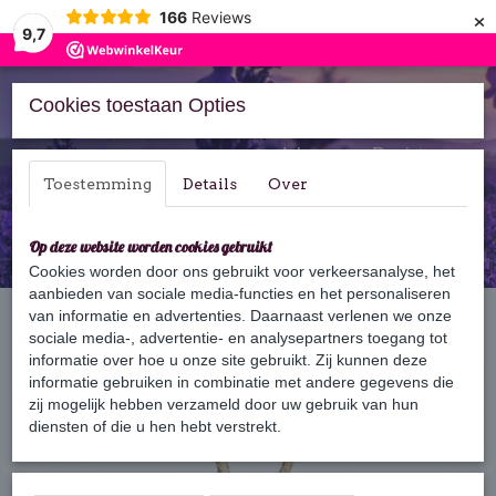
×
166
Reviews
9,7
Cookies toestaan Opties
Inloggen
Registreren
Toestemming
Details
Over
Op deze website worden cookies gebruikt
Cookies worden door ons gebruikt voor verkeersanalyse, het
aanbieden van sociale media-functies en het personaliseren
Home
van informatie en advertenties. Daarnaast verlenen we onze
›
Zeep
›
Zeepkoord
›
Argan zeepkoord
sociale media-, advertentie- en analysepartners toegang tot
informatie over hoe u onze site gebruikt. Zij kunnen deze
informatie gebruiken in combinatie met andere gegevens die
zij mogelijk hebben verzameld door uw gebruik van hun
diensten of die u hen hebt verstrekt.