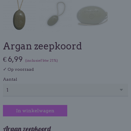
Argan zeepkoord
€ 6,99
(inclusief btw 21%)
✓
Op voorraad
Aantal
In winkelwagen
Argan zeepkoord