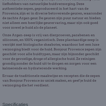
liefhebbers van natuurlijke huidverzorging. Deze
authentieke zepen, geproduceerd in het hart van de
Provence, zijn er in diverse betoverende geuren, waaronder
de zachte Argan geur. De geuren zijn puur natuur en bieden
niet alleen een heerlijke geurervaring, maar zijn ook goed
voor zowel je huid als de planeet.
Onze Argan-zeep is vrij van dierproeven, parabenen en
siliconen, en 100% veganistisch. Deze plantaardige zeep is
verrijkt met biologische sheaboter, waardoor het een luxe
verzorging biedt voor de huid. Bonjour Provence zepen zijn
geschikt voor alle huidtypen, maar zijn bijzonder geschikt
voor de gevoelige, droge of allergische huid. Ze reinigen
grondig zonder de huid uit te drogen en zorgen voor een
kalmerende en hydraterende werking.
Ervaar de traditionele maakwijze en recepten die de zepen
van Bonjour Provence zo uniek maken, en geef je huid de
verzorging die het verdient.
Specificaties