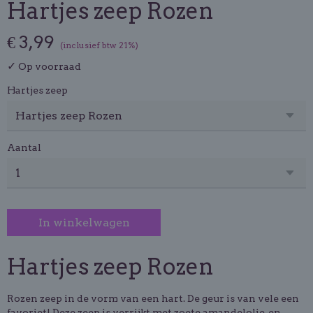
Hartjes zeep Rozen
€ 3,99
(inclusief btw 21%)
✓
Op voorraad
Hartjes zeep
Aantal
In winkelwagen
Hartjes zeep Rozen
Rozen zeep in de vorm van een hart. De geur is van vele een
favoriet! Deze zeep is verrijkt met zoete amandelolie, en