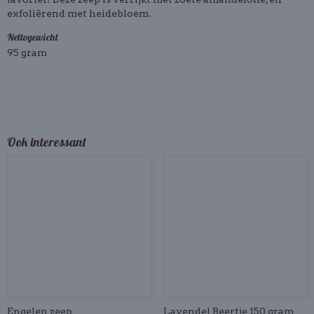
exfoliërend met heidebloem.
Nettogewicht
95 gram
Ook interessant
Engelen zeep
Lavendel Beertje 150 gram