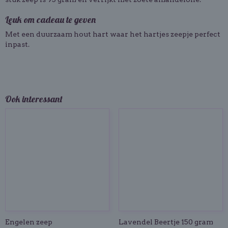
Leuk om cadeau te geven
Met een duurzaam hout hart waar het hartjes zeepje perfect
inpast.
Ook interessant
Engelen zeep
Lavendel Beertje 150 gram