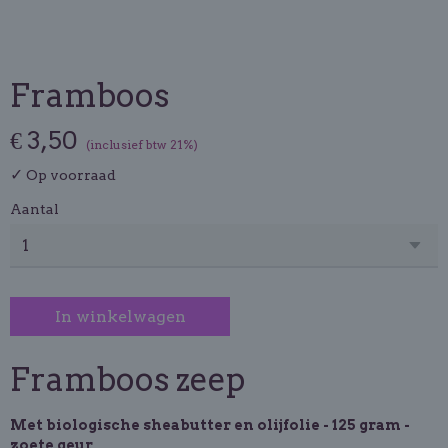
Framboos
€ 3,50
(inclusief btw 21%)
✓
Op voorraad
Aantal
In winkelwagen
Framboos zeep
Met biologische sheabutter en olijfolie - 125 gram -
zoete geur