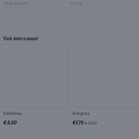
Netto gewicht
0,13 Kg
Ook interessant
Verbena
Surgras
€ 3,50
€ 1,75
€ 3,50