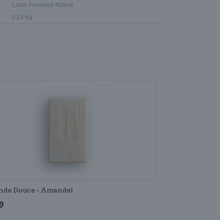
Label Provence Nature
0,13 Kg
de Douce - Amandel
0