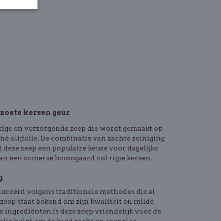
- zoete kersen geur
urige en verzorgende zeep die wordt gemaakt op
he olijfolie. De combinatie van zachte reiniging
t deze zeep een populaire keuze voor dagelijks
aan een zomerse boomgaard vol rijpe kersen.
p
duceerd volgens traditionele methodes die al
zeep staat bekend om zijn kwaliteit en milde
e ingrediënten is deze zeep vriendelijk voor de