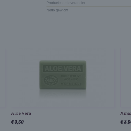
Productcode leverancier
Netto gewicht
Aloë Vera
Aman
€ 3,50
€ 3,5