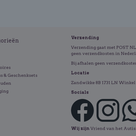
Verzending
gorieën
Verzending gaat met POST NL o
geen verzendkosten in Nederl
Bij afhalen geen verzendkoste
oires
Locatie
s & Geschenksets
Zandwikke 8B 1731 LN Winkel 
ouden
ging
Socials
Wij zijn
Vriend van het Aut