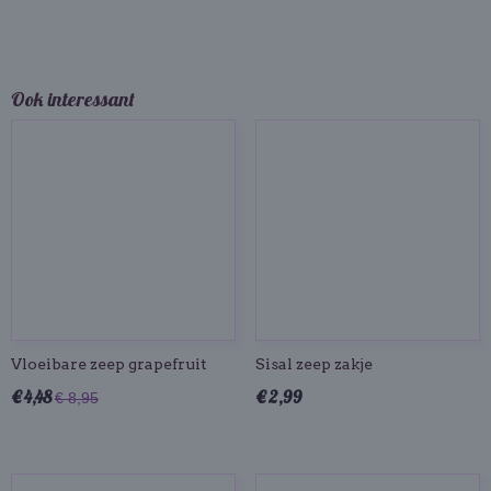
Ook interessant
Vloeibare zeep grapefruit
Sisal zeep zakje
€ 4,48
€ 2,99
€ 8,95