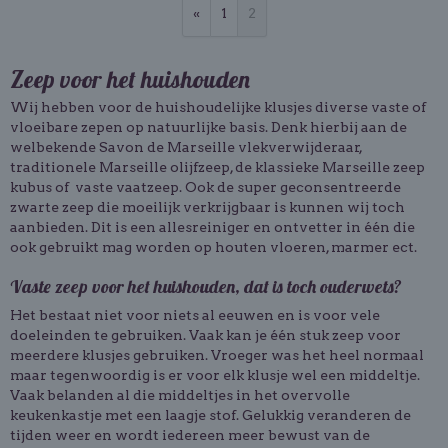
«
1
2
Zeep voor het huishouden
Wij hebben voor de huishoudelijke klusjes diverse vaste of
vloeibare zepen op natuurlijke basis. Denk hierbij aan de
welbekende Savon de Marseille vlekverwijderaar,
traditionele Marseille olijfzeep, de klassieke Marseille zeep
kubus of vaste vaatzeep. Ook de super geconsentreerde
zwarte zeep die moeilijk verkrijgbaar is kunnen wij toch
aanbieden. Dit is een allesreiniger en ontvetter in één die
ook gebruikt mag worden op houten vloeren, marmer ect.
Vaste zeep voor het huishouden, dat is toch ouderwets?
Het bestaat niet voor niets al eeuwen en is voor vele
doeleinden te gebruiken. Vaak kan je één stuk zeep voor
meerdere klusjes gebruiken. Vroeger was het heel normaal
maar tegenwoordig is er voor elk klusje wel een middeltje.
Vaak belanden al die middeltjes in het overvolle
keukenkastje met een laagje stof. Gelukkig veranderen de
tijden weer en wordt iedereen meer bewust van de