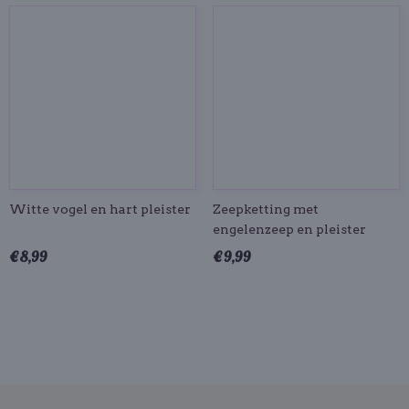
Witte vogel en hart pleister
Zeepketting met
engelenzeep en pleister
€ 8,99
€ 9,99