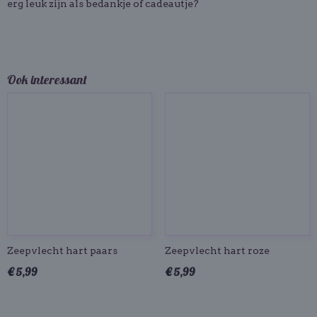
erg leuk zijn als bedankje of cadeautje?
Ook interessant
Zeepvlecht hart paars
Zeepvlecht hart roze
€ 5,99
€ 5,99