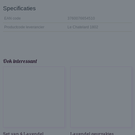
Specificaties
EAN code
3760076654510
Productcode leverancier
Le Chatelard 1802
Ook interessant
Set van 4 Lavendel
Lavendel geurzakjes