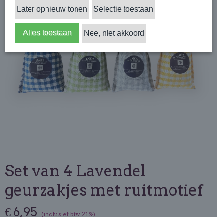
Later opnieuw tonen
Selectie toestaan
Alles toestaan
Nee, niet akkoord
Set van 4 Lavendel
geurzakjes met ruitmotief
€ 6,95
(inclusief btw 21%)