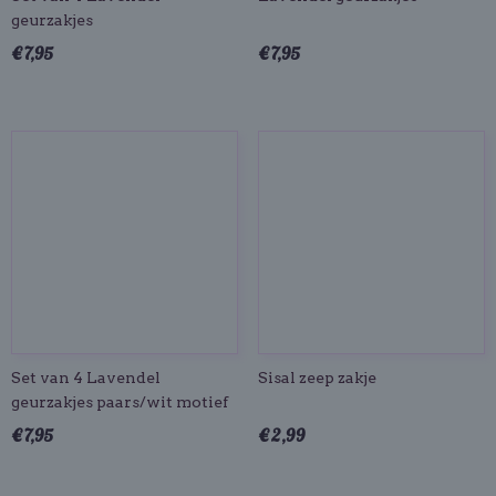
geurzakjes
€ 7,95
€ 7,95
Set van 4 Lavendel
Sisal zeep zakje
geurzakjes paars/wit motief
€ 7,95
€ 2,99