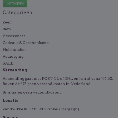
Herroeping
Categorieën
Zeep
Bars
Accessoires
Cadeaus & Geschenksets
Huishouden
Verzorging
SALE
Verzending
Verzending gaat met POST NL of DHL en kan al vanaf €4,50.
Boven de €75 geen verzendkosten in Nederland.
Bij afhalen geen verzendkosten.
Locatie
Zandwikke 8B 1731 LN Winkel (Magazijn)
Socials