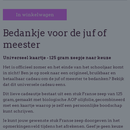
In winkelwagen
Bedankje voor de juf of
meester
Universeel kaartje - 125 gram zeepje naar keuze
Het is officieel zomer en het einde van het schooljaar komt
in zicht! Ben je op zoek naar een origineel, bruikbaar en
betaalbaar cadeau om de juf of meester te bedanken? Bekijk
dat dit universele cadeau eens.
Dit lieve cadeautje bestaat uit een
stuk Franse zeep van 125
gram
, gemaakt met
biologische AOP olijfolie
, gecombineerd
met een
kaartje waarop je zelf een persoonlijke boodschap
kunt schrijven
.
Je kunt jouw gewenste stuk
Franse zeep
doorgeven in het
opmerkingenveld tijdens het afrekenen
. Geef je geen keuze