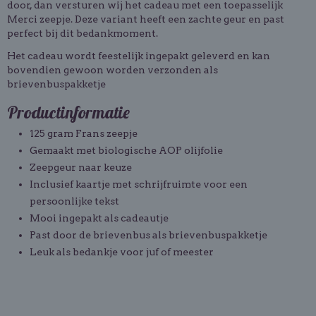
door, dan versturen wij het cadeau met een
toepasselijk
Merci zeepje
. Deze variant heeft een
zachte geur
en past
perfect bij dit bedankmoment.
Het cadeau wordt
feestelijk ingepakt geleverd
en kan
bovendien gewoon worden verzonden als
brievenbuspakketje
Productinformatie
125 gram Frans zeepje
Gemaakt met
biologische AOP olijfolie
Zeepgeur naar keuze
Inclusief
kaartje met schrijfruimte voor een
persoonlijke tekst
Mooi
ingepakt als cadeautje
Past door de brievenbus als
brievenbuspakketje
Leuk als
bedankje voor juf of meester