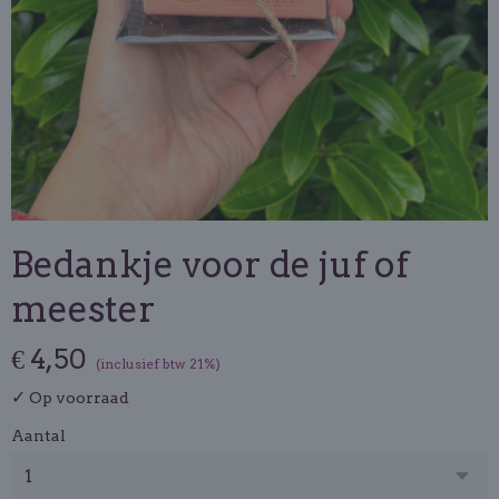
Bedankje voor de juf of
meester
€ 4,50
(inclusief btw 21%)
✓
Op voorraad
Aantal