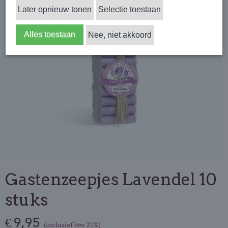
Later opnieuw tonen
Selectie toestaan
Alles toestaan
Nee, niet akkoord
Gastenzeepjes Lavendel 10
stuks
€ 9,95
(inclusief btw 21%)