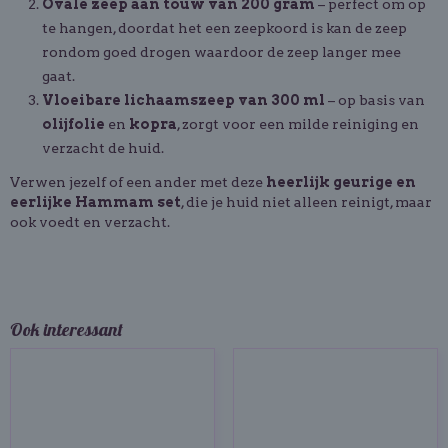
Ovale zeep aan touw van 200 gram
– perfect om op
te hangen, doordat het een zeepkoord is kan de zeep
rondom goed drogen waardoor de zeep langer mee
gaat.
Vloeibare lichaamszeep van 300 ml
– op basis van
olijfolie
en
kopra
, zorgt voor een milde reiniging en
verzacht de huid.
Verwen jezelf of een ander met deze
heerlijk geurige en
eerlijke Hammam set
, die je huid niet alleen reinigt, maar
ook voedt en verzacht.
Ook interessant