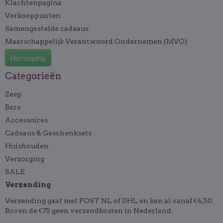
Klachtenpagina
Verkooppunten
Samengestelde cadeaus
Maatschappelijk Verantwoord Ondernemen (MVO)
Herroeping
Categorieën
Zeep
Bars
Accessoires
Cadeaus & Geschenksets
Huishouden
Verzorging
SALE
Verzending
Verzending gaat met POST NL of DHL en kan al vanaf €4,50.
Boven de €75 geen verzendkosten in Nederland.