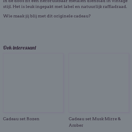
In de doos zit een herbruikbaar metalen dienblad in vintage
stijl. Het is leuk ingepakt met label en natuurlijk raffiadraad.
Wie maak jij blij met dit originele cadeau?
Ook interessant
Cadeau set Rozen
Cadeau set Musk Mirre &
Amber