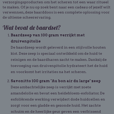
verzorgingsproducten om het scheren tot een waar ritueel
te maken. Of je nu op zoek bent naar een cadeau of jezelf wilt
verwennen, deze baarddoos is een complete oplossing voor
de ultieme scheerervaring.
Wat bevat de baardset?
Baardzeep van 100 gram verrijkt met
druivenpitolie
De baardzeep wordt geleverd in een stijlvolle houten
kist. Deze zeep is speciaal ontwikkeld om de huid te
reinigen en de baardharen zacht te maken. Dankzij de
toevoeging van druivenpitolie hydrateert het de huid
en voorkomt het irritaties na het scheren.
Savonitto 100 gram "Au bon air du large" zeep
Deze ambachtelijke zeep is verrijkt met zoete
amandelolie en bevat een heidebloem-exfoliator. De
exfoliërende werking verwijdert dode huidcellen en
zorgt voor een gladde en gezonde huid. Het zachte
schuim en de heerlijke geur geven een verfrissend