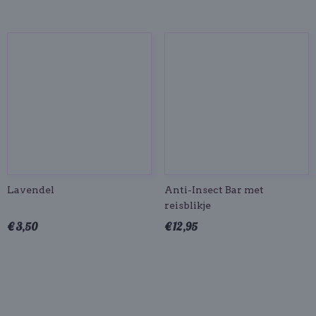
Lavendel
Anti-Insect Bar met
reisblikje
€ 3,50
€ 12,95