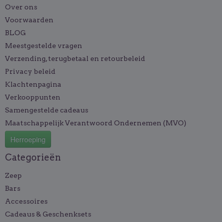
Over ons
Voorwaarden
BLOG
Meestgestelde vragen
Verzending, terugbetaal en retourbeleid
Privacy beleid
Klachtenpagina
Verkooppunten
Samengestelde cadeaus
Maatschappelijk Verantwoord Ondernemen (MVO)
Herroeping
Categorieën
Zeep
Bars
Accessoires
Cadeaus & Geschenksets