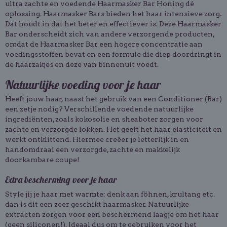
ultra zachte en voedende Haarmasker Bar Honing dé
oplossing. Haarmasker Bars bieden het haar intensieve zorg.
Dat houdt in dat het beter en effectiever is. Deze Haarmasker
Bar onderscheidt zich van andere verzorgende producten,
omdat de Haarmasker Bar een hogere concentratie aan
voedingsstoffen bevat en een formule die diep doordringt in
de haarzakjes en deze van binnenuit voedt.
Natuurlijke voeding voor je haar
Heeft jouw haar, naast het gebruik van een Conditioner (Bar)
een zetje nodig? Verschillende voedende natuurlijke
ingrediënten, zoals kokosolie en sheaboter zorgen voor
zachte en verzorgde lokken. Het geeft het haar elasticiteit en
werkt ontklittend. Hiermee creëer je letterlijk in en
handomdraai een verzorgde, zachte en makkelijk
doorkambare coupe!
Extra bescherming voor je haar
Style jij je haar met warmte: denk aan föhnen, krultang etc.
dan is dit een zeer geschikt haarmasker. Natuurlijke
extracten zorgen voor een beschermend laagje om het haar
(geen siliconen!). Ideaal dus om te gebruiken voor het