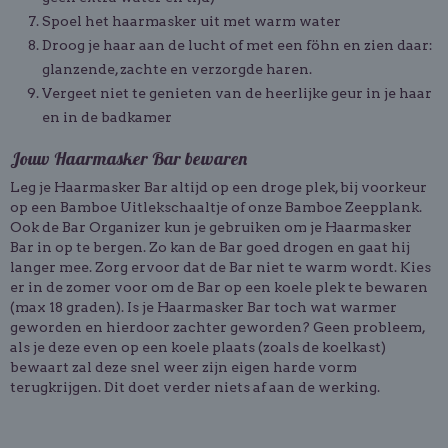
Spoel het haarmasker uit met warm water
Droog je haar aan de lucht of met een föhn en zien daar:
glanzende, zachte en verzorgde haren.
Vergeet niet te genieten van de heerlijke geur in je haar
en in de badkamer
Jouw Haarmasker Bar bewaren
Leg je Haarmasker Bar altijd op een droge plek, bij voorkeur
op een Bamboe Uitlekschaaltje of onze Bamboe Zeepplank.
Ook de Bar Organizer kun je gebruiken om je Haarmasker
Bar in op te bergen. Zo kan de Bar goed drogen en gaat hij
langer mee. Zorg ervoor dat de Bar niet te warm wordt. Kies
er in de zomer voor om de Bar op een koele plek te bewaren
(max 18 graden). Is je Haarmasker Bar toch wat warmer
geworden en hierdoor zachter geworden? Geen probleem,
als je deze even op een koele plaats (zoals de koelkast)
bewaart zal deze snel weer zijn eigen harde vorm
terugkrijgen. Dit doet verder niets af aan de werking.