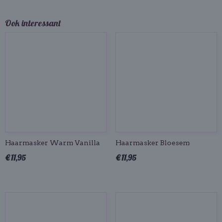
Ook interessant
Haarmasker Warm Vanilla
Haarmasker Bloesem
€ 11,95
€ 11,95