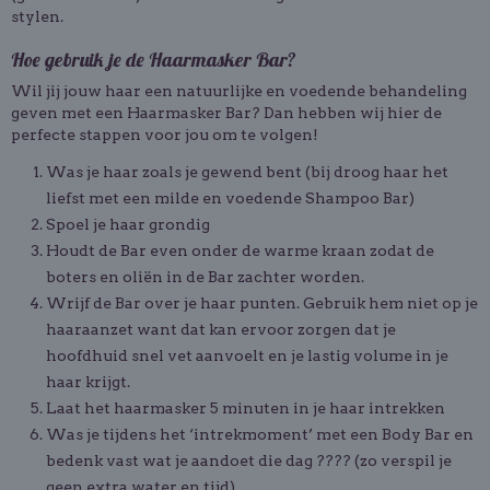
stylen.
Hoe gebruik je de Haarmasker Bar?
Wil jij jouw haar een natuurlijke en voedende behandeling
geven met een Haarmasker Bar? Dan hebben wij hier de
perfecte stappen voor jou om te volgen!
Was je haar zoals je gewend bent (bij droog haar het
liefst met een milde en voedende Shampoo Bar)
Spoel je haar grondig
Houdt de Bar even onder de warme kraan zodat de
boters en oliën in de Bar zachter worden.
Wrijf de Bar over je haar punten. Gebruik hem niet op je
haaraanzet want dat kan ervoor zorgen dat je
hoofdhuid snel vet aanvoelt en je lastig volume in je
haar krijgt.
Laat het haarmasker 5 minuten in je haar intrekken
Was je tijdens het ‘intrekmoment’ met een Body Bar en
bedenk vast wat je aandoet die dag ???? (zo verspil je
geen extra water en tijd)