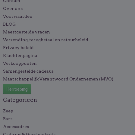
Contact
Over ons
Voorwaarden
BLOG
Meestgestelde vragen
Verzending, terugbetaal en retourbeleid
Privacy beleid
Klachtenpagina
Verkooppunten
Samengestelde cadeaus
Maatschappelijk Verantwoord Ondernemen (MVO)
Herroeping
Categorieën
Zeep
Bars
Accessoires
Cadeaus & Geschenksets