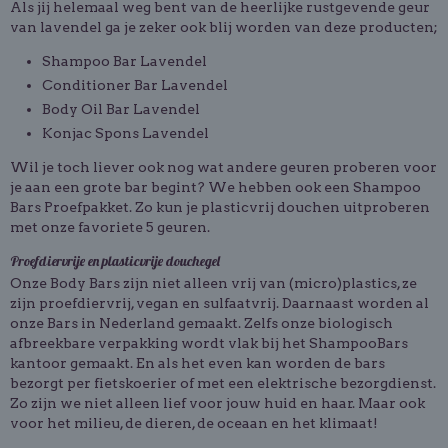
Als jij helemaal weg bent van de heerlijke rustgevende geur
van lavendel ga je zeker ook blij worden van deze producten;
Shampoo Bar Lavendel
Conditioner Bar Lavendel
Body Oil Bar Lavendel
Konjac Spons Lavendel
Wil je toch liever ook nog wat andere geuren proberen voor
je aan een grote bar begint? We hebben ook een Shampoo
Bars Proefpakket. Zo kun je plasticvrij douchen uitproberen
met onze favoriete 5 geuren.
Proefdiervrije en plasticvrije douchegel
Onze Body Bars zijn niet alleen vrij van (micro)plastics, ze
zijn proefdiervrij, vegan en sulfaatvrij. Daarnaast worden al
onze Bars in Nederland gemaakt. Zelfs onze biologisch
afbreekbare verpakking wordt vlak bij het ShampooBars
kantoor gemaakt. En als het even kan worden de bars
bezorgt per fietskoerier of met een elektrische bezorgdienst.
Zo zijn we niet alleen lief voor jouw huid en haar. Maar ook
voor het milieu, de dieren, de oceaan en het klimaat!