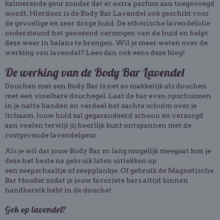
kalmerende geur zonder dat er extra parfum aan toegevoegd
wordt. Hierdoor is de Body Bar Lavendel ook geschikt voor
de gevoelige en zeer droge huid. De etherische lavendelolie
ondersteund het genezend vermogen van de huid en helpt
deze weer in balans te brengen. Wil je meer weten over de
werking van lavendel? Lees dan ook eens deze blog!
De werking van de Body Bar Lavendel
Douchen met een Body Bar is net zo makkelijk als douchen
met een vloeibare douchegel. Laat de bar even opschuimen
in je natte handen en verdeel het zachte schuim over je
lichaam. Jouw huid zal gegarandeerd schoon en verzorgd
aan voelen terwijl jij heerlijk kunt ontspannen met de
rustgevende lavendelgeur.
Als je wil dat jouw Body Bar zo lang mogelijk meegaat kun je
deze het beste na gebruik laten uitlekken op
een zeepschaaltje of zeepplankje. Of gebruik de Magnetische
Bar Houder zodat je jouw favoriete bars altijd binnen
handbereik hebt in de douche!
Gek op lavendel?