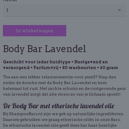
In winkelwagen
Body Bar Lavendel
Geschikt voor ieder huidtype • Rustgevend en
verzorgend • Parfumvrij • 80 wasbeurten • 60 gram
Toe aan een lekker relaxmomentje voor jezelf? Stap dan
onder de douche met de Body Bar Lavendel en kom
helemaal tot rust. Het zachte schuim en de rustgevende geur
van lavendel zorgt dat alle stress zo van je lichaam spoelt!
De Body Bar met etherische lavendel olie
Bij ShampooBars.nl zijn we gek op natuurlijke ingrediënten.
Daarom gebruiken we graag etherische oliën in onze Bars.
De etherische lavendel olie geeft deze bar haar heerlijke