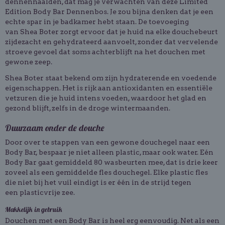
dennennaalden, dat mag je verwachten van deze Limited
Edition Body Bar Dennenbos. Je zou bijna denken dat je een
echte spar in je badkamer hebt staan. De toevoeging
van Shea Boter zorgt ervoor dat je huid na elke douchebeurt
zijdezacht en gehydrateerd aanvoelt, zonder dat vervelende
stroeve gevoel dat soms achterblijft na het douchen met
gewone zeep.
Shea Boter staat bekend om zijn hydraterende en voedende
eigenschappen. Het is rijk aan antioxidanten en essentiële
vetzuren die je huid intens voeden, waardoor het glad en
gezond blijft, zelfs in de droge wintermaanden.
Duurzaam onder de douche
Door over te stappen van een gewone douchegel naar een
Body Bar, bespaar je niet alleen plastic, maar ook water. Eén
Body Bar gaat gemiddeld 80 wasbeurten mee, dat is drie keer
zoveel als een gemiddelde fles douchegel. Elke plastic fles
die niet bij het vuil eindigt is er één in de strijd tegen
een plasticvrije zee.
Makkelijk in gebruik
Douchen met een Body Bar is heel erg eenvoudig. Net als een