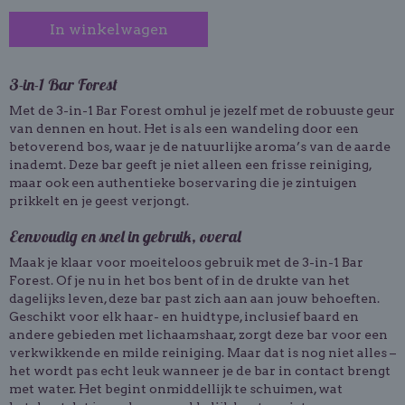
In winkelwagen
3-in-1 Bar Forest
Met de 3-in-1 Bar Forest omhul je jezelf met de robuuste geur
van dennen en hout. Het is als een wandeling door een
betoverend bos, waar je de natuurlijke aroma’s van de aarde
inademt. Deze bar geeft je niet alleen een frisse reiniging,
maar ook een authentieke boservaring die je zintuigen
prikkelt en je geest verjongt.
Eenvoudig en snel in gebruik, overal
Maak je klaar voor moeiteloos gebruik met de 3-in-1 Bar
Forest. Of je nu in het bos bent of in de drukte van het
dagelijks leven, deze bar past zich aan aan jouw behoeften.
Geschikt voor elk haar- en huidtype, inclusief baard en
andere gebieden met lichaamshaar, zorgt deze bar voor een
verkwikkende en milde reiniging. Maar dat is nog niet alles –
het wordt pas echt leuk wanneer je de bar in contact brengt
met water. Het begint onmiddellijk te schuimen, wat