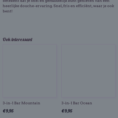
betekent dat je snel en gemakkelijk kunt genieten van een
heerlijke douche-ervaring. Snel, fris en efficiënt, waar je ook
bent!
Ook interessant
3-in-1 Bar Mountain
3-in-1 Bar Ocean
€ 9,95
€ 9,95