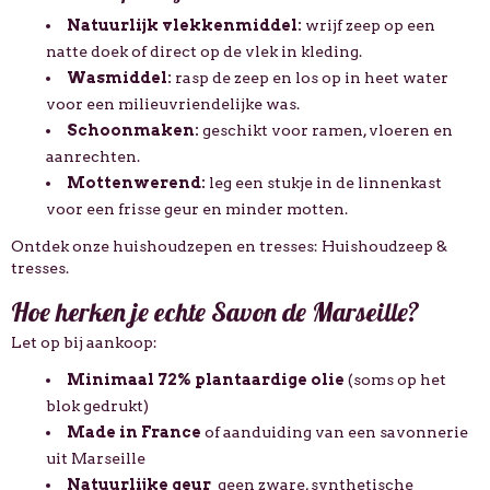
Natuurlijk vlekkenmiddel:
wrijf zeep op een
natte doek of direct op de vlek in kleding.
Wasmiddel:
rasp de zeep en los op in heet water
voor een milieuvriendelijke was.
Schoonmaken:
geschikt voor ramen, vloeren en
aanrechten.
Mottenwerend:
leg een stukje in de linnenkast
voor een frisse geur en minder motten.
Ontdek onze huishoudzepen en tresses:
Huishoudzeep &
tresses
.
Hoe herken je echte Savon de Marseille?
Let op bij aankoop:
Minimaal 72% plantaardige olie
(soms op het
blok gedrukt)
Made in France
of aanduiding van een savonnerie
uit Marseille
Natuurlijke geur
geen zware, synthetische