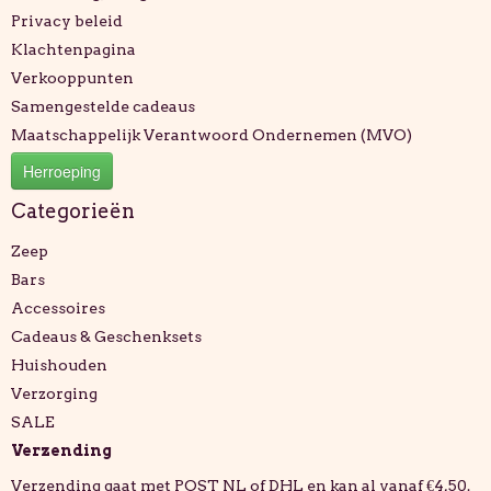
Privacy beleid
Klachtenpagina
Verkooppunten
Samengestelde cadeaus
Maatschappelijk Verantwoord Ondernemen (MVO)
Herroeping
Categorieën
Zeep
Bars
Accessoires
Cadeaus & Geschenksets
Huishouden
Verzorging
SALE
Verzending
Verzending gaat met POST NL of DHL en kan al vanaf €4,50.