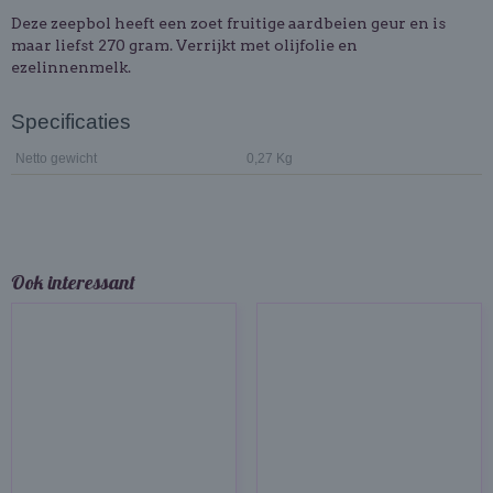
Deze zeepbol heeft een zoet fruitige aardbeien geur en is
maar liefst 270 gram. Verrijkt met olijfolie en
ezelinnenmelk.
Specificaties
Netto gewicht
0,27 Kg
Ook interessant