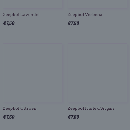
Zeepbol Lavendel
Zeepbol Verbena
€ 7,50
€ 7,50
Zeepbol Citroen
Zeepbol Huile d’Argan
€ 7,50
€ 7,50