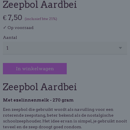
Zeepbol Aardbei
€ 7,50
(inclusief btw 21%)
✓
Op voorraad
Aantal
In winkelwagen
Zeepbol Aardbei
Met ezelinnenmelk - 270 gram
Een zeepbol die gebruikt wordt als navulling voor een
roterende zeepstang, beter bekend als de nostalgische
schoolzeephouder. Het idee ervan is simpel, je gebruikt nooit
teveel en de zeep droogt goed rondom.