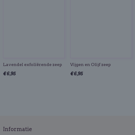
Lavendel exfoliërende zeep
Vijgen en Olijf zeep
€ 6,95
€ 6,95
Informatie