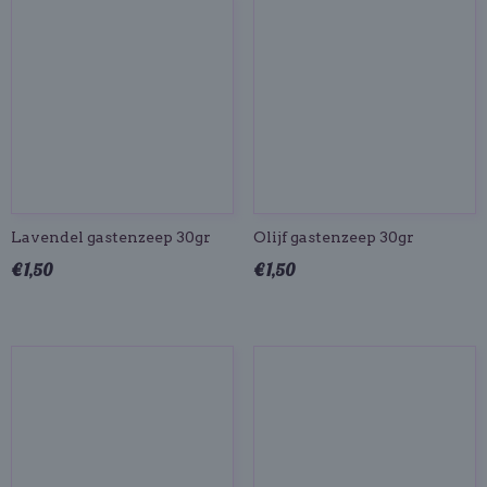
Lavendel gastenzeep 30gr
Olijf gastenzeep 30gr
€ 1,50
€ 1,50