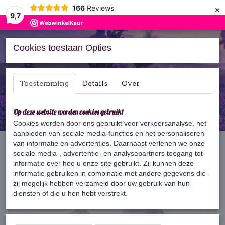
×
166
Reviews
9,7
Cookies toestaan Opties
Inloggen
Registreren
Toestemming
Details
Over
Op deze website worden cookies gebruikt
Cookies worden door ons gebruikt voor verkeersanalyse, het
aanbieden van sociale media-functies en het personaliseren
Home
van informatie en advertenties. Daarnaast verlenen we onze
›
Zeep
›
Gastenzeep
›
Gastenzeep Hond
sociale media-, advertentie- en analysepartners toegang tot
informatie over hoe u onze site gebruikt. Zij kunnen deze
informatie gebruiken in combinatie met andere gegevens die
zij mogelijk hebben verzameld door uw gebruik van hun
diensten of die u hen hebt verstrekt.