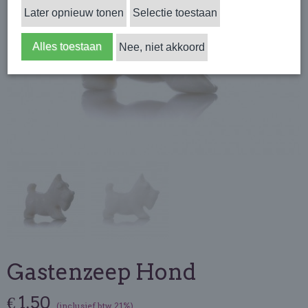
Later opnieuw tonen
Selectie toestaan
Alles toestaan
Nee, niet akkoord
Gastenzeep Hond
€ 1,50
(inclusief btw 21%)