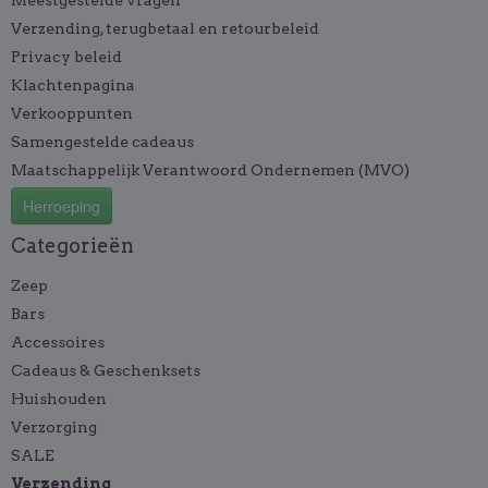
Meestgestelde vragen
Verzending, terugbetaal en retourbeleid
Privacy beleid
Klachtenpagina
Verkooppunten
Samengestelde cadeaus
Maatschappelijk Verantwoord Ondernemen (MVO)
Herroeping
Categorieën
Zeep
Bars
Accessoires
Cadeaus & Geschenksets
Huishouden
Verzorging
SALE
Verzending