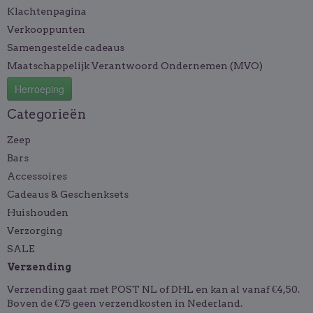
Klachtenpagina
Verkooppunten
Samengestelde cadeaus
Maatschappelijk Verantwoord Ondernemen (MVO)
Herroeping
Categorieën
Zeep
Bars
Accessoires
Cadeaus & Geschenksets
Huishouden
Verzorging
SALE
Verzending
Verzending gaat met POST NL of DHL en kan al vanaf €4,50.
Boven de €75 geen verzendkosten in Nederland.