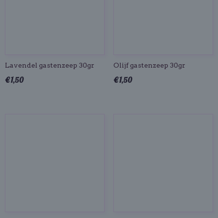
Lavendel gastenzeep 30gr
Olijf gastenzeep 30gr
€ 1,50
€ 1,50