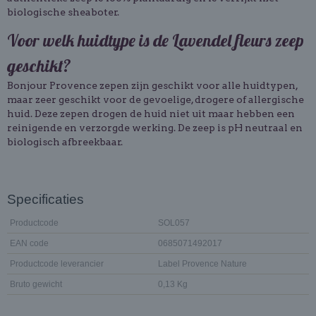
biologische sheaboter.
Voor welk huidtype is de Lavendel fleurs zeep
geschikt?
Bonjour Provence zepen zijn geschikt voor alle huidtypen,
maar zeer geschikt voor de gevoelige, drogere of allergische
huid. Deze zepen drogen de huid niet uit maar hebben een
reinigende en verzorgde werking. De zeep is pH neutraal en
biologisch afbreekbaar.
Specificaties
Productcode
SOL057
EAN code
0685071492017
Productcode leverancier
Label Provence Nature
Bruto gewicht
0,13 Kg