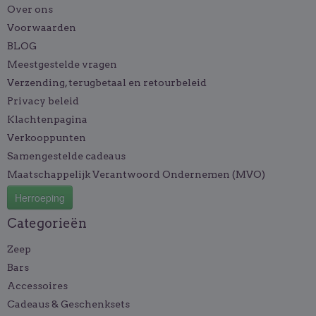
Over ons
Voorwaarden
BLOG
Meestgestelde vragen
Verzending, terugbetaal en retourbeleid
Privacy beleid
Klachtenpagina
Verkooppunten
Samengestelde cadeaus
Maatschappelijk Verantwoord Ondernemen (MVO)
Herroeping
Categorieën
Zeep
Bars
Accessoires
Cadeaus & Geschenksets