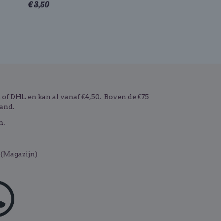
€ 3,50
f DHL en kan al vanaf €4,50. Boven de €75
and.
n.
(Magazijn)