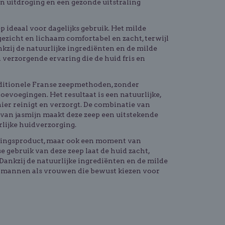
 uitdroging en een gezonde uitstraling
p ideaal voor dagelijks gebruik. Het milde
ezicht en lichaam comfortabel en zacht, terwijl
nkzij de natuurlijke ingrediënten en de milde
 verzorgende ervaring die de huid fris en
ditionele Franse zeepmethoden, zonder
oevoegingen. Het resultaat is een natuurlijke,
ier reinigt en verzorgt. De combinatie van
r van jasmijn maakt deze zeep een uitstekende
rlijke huidverzorging.
nigingsproduct, maar ook een moment van
e gebruik van deze zeep laat de huid zacht,
Dankzij de natuurlijke ingrediënten en de milde
l mannen als vrouwen die bewust kiezen voor