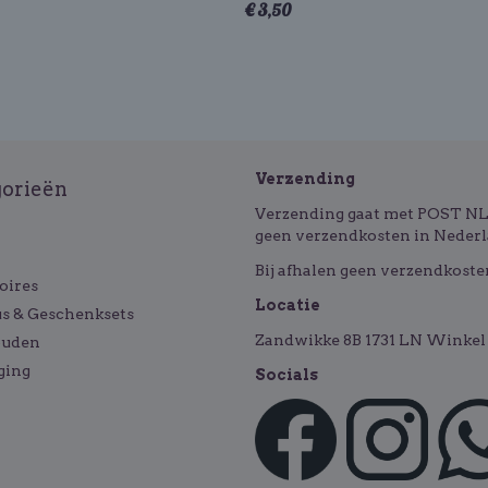
€ 3,50
Verzending
gorieën
Verzending gaat met POST NL o
geen verzendkosten in Nederl
Bij afhalen geen verzendkoste
oires
Locatie
s & Geschenksets
Zandwikke 8B 1731 LN Winkel 
ouden
ging
Socials