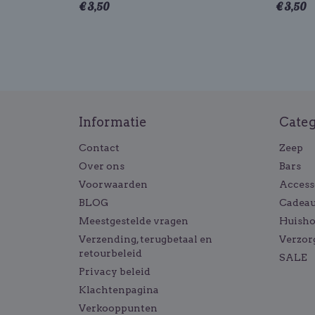
€ 3,50
€ 3,50
Informatie
Cate
Contact
Zeep
Over ons
Bars
Voorwaarden
Access
BLOG
Cadeau
Meestgestelde vragen
Huish
Verzending, terugbetaal en
Verzor
retourbeleid
SALE
Privacy beleid
Klachtenpagina
Verkooppunten