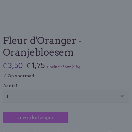
Fleur d'Oranger -
Oranjebloesem
€ 3,50
€ 1,75
(inclusief btw 21%)
✓
Op voorraad
Aantal
In winkelwagen