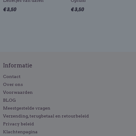
Lelietjes van dalen
Opium
€ 3,50
€ 3,50
Informatie
Contact
Over ons
Voorwaarden
BLOG
Meestgestelde vragen
Verzending, terugbetaal en retourbeleid
Privacy beleid
Klachtenpagina