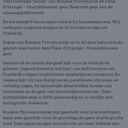
Deze heerlijke ‘Savon’ van Bonjour Provence in de Fleur
d'Oranger - Oranjebloesem geur. Zeep met geur van de
sinaasappelbloesem.
De beroemde Franse zepen vind je bij fransezeep.com. Wij
verkopen originele zeepjes uit de Provence regio uit
Frankrijk.
Zepen van Bonjour Provence zijn er in diverse betoverende
geuren waaronder deze Fleur d'Oranger - Oranjebloesem
geur.
Geuren uit de natuur die goed zijn voor de huid en de
planeet. Geproduceerd in het hart van de Provence van
Frankrijk volgens traditionele maakwijze en receptuur. De
zeepjes zijn vrij van dierproeven, parabenen, siliconen en
volledig vegan. De natuurlijke kleurstoffen komen van
mineralen en de geur van natuurlijke extracten. Deze
authentieke zeep is 100% plantaardig en is verrijkt met
biologische sheaboter.
Bonjour Provence zepen zijn geschikt voor alle huidtypen,
maar zeer geschikt voor de gevoelige, drogere of allergische
huid. Deze zepen drogen de huid niet uit maar hebben een