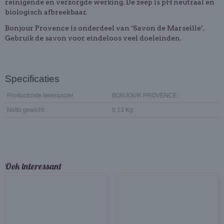
reinigende en verzorgde werking. De zeep is pH neutraal en
biologisch afbreekbaar.
Bonjour Provence is onderdeel van ‘Savon de Marseille’.
Gebruik de savon voor eindeloos veel doeleinden.
Specificaties
Productcode leverancier
BONJOUR PROVENCE
Netto gewicht
0,13 Kg
Ook interessant