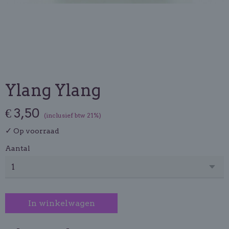
Ylang Ylang
€ 3,50
(inclusief btw 21%)
✓
Op voorraad
Aantal
In winkelwagen