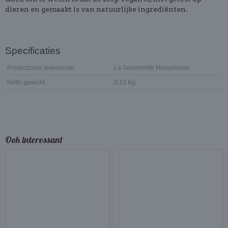
dieren en gemaakt is van natuurlijke ingrediënten.
Specificaties
Productcode leverancier
La Savonnette Marseillaise
Netto gewicht
0,13 Kg
Ook interessant